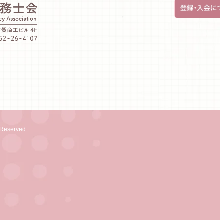
eserved