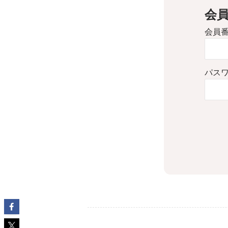
会
会員
パス