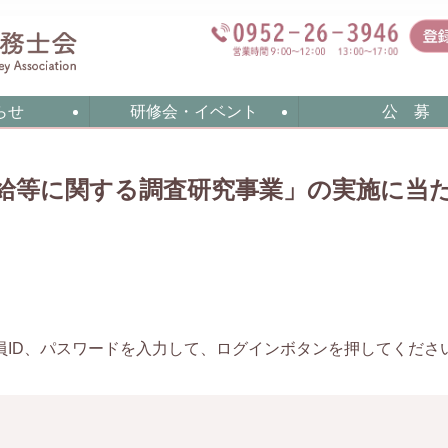
らせ
研修会・イベント
公 募
給等に関する調査研究事業」の実施に当
員ID、パスワードを入力して、ログインボタンを押してくださ