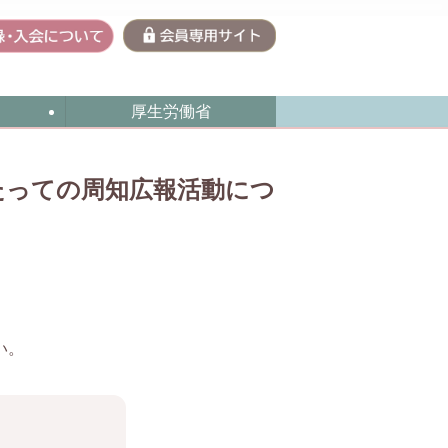
厚生労働省
たっての周知広報活動につ
い。