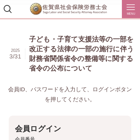
MENU
子ども・子育て支援法等の一部を
改正する法律の一部の施行に伴う
2025
3/31
財務省関係省令の整備等に関する
省令の公布について
会員ID、パスワードを入力して、ログインボタン
を押してください。
会員ログイン
会員番号