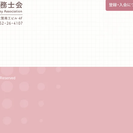
eserved