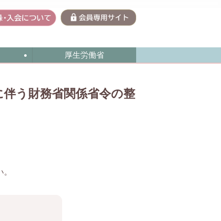
厚生労働省
に伴う財務省関係省令の整
い。