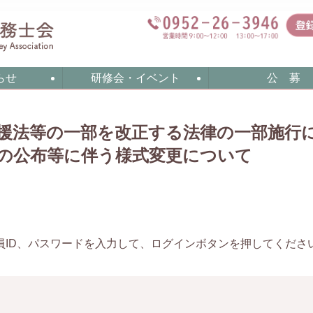
らせ
研修会・イベント
公 募
援法等の一部を改正する法律の一部施行
の公布等に伴う様式変更について
員ID、パスワードを入力して、ログインボタンを押してくださ