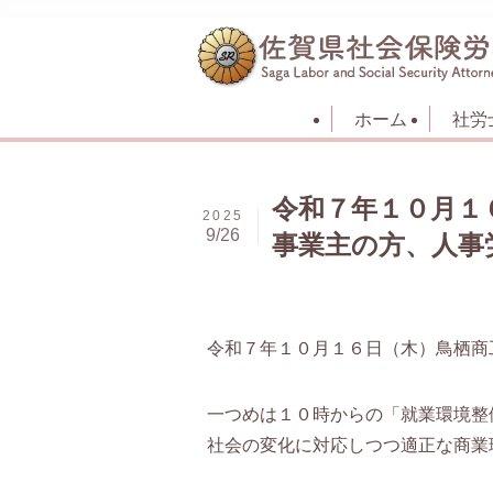
ホーム
社労
令和７年１０月１
2025
9/26
事業主の方、人事
令和７年１０月１６日（木）鳥栖商
一つめは１０時からの「就業環境整
社会の変化に対応しつつ適正な商業