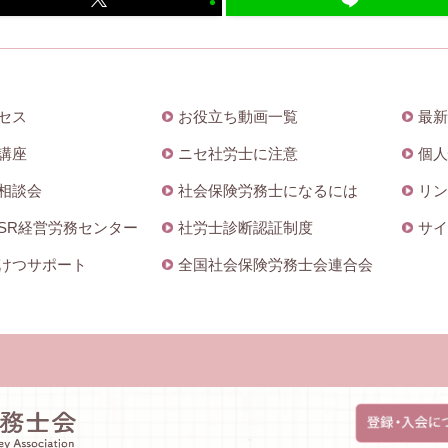
セス
お役立ち動画一覧
最新
講座
ニセ社労士に注意
個人
相談会
社会保険労務士になるには
リン
SR経営労務センター
社労士診断認証制度
サイ
けつサポート
全国社会保険労務士会連合会