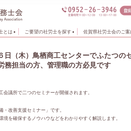
士とは
ご要望の社労士を探す
佐賀県社労士会のご案
６日（木）鳥栖商工センターでふたつの
労務担当の方、管理職の方必見です
工会議所で二つのセミナーが開催されます。
備・改善支援セミナー」です。
環境を確保するノウハウなどをわかりやすく解説します。