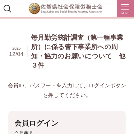
MENU
毎月勤労統計調査（第一種事業
所）に係る管下事業所への周
2025
12/04
知・協力のお願いについて 他
３件
会員ID、パスワードを入力して、ログインボタン
を押してください。
会員ログイン
会員番号