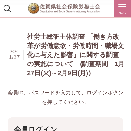
MENU
社労士総研主体調査 「働き方改
革が労働意欲・労働時間・職場文
2026
化に与えた影響」に関する調査
1/27
の実施について (調査期間 1月
27日(火)～2月9日(月)）
会員ID、パスワードを入力して、ログインボタン
を押してください。
会員ログイン