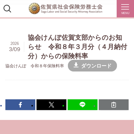
MENU
協会けんぽ佐賀支部からのお知
2026
らせ 令和８年３月分（４月納付
3/09
分）からの保険料率
ダウンロード
協会けんぽ 令和８年保険料率