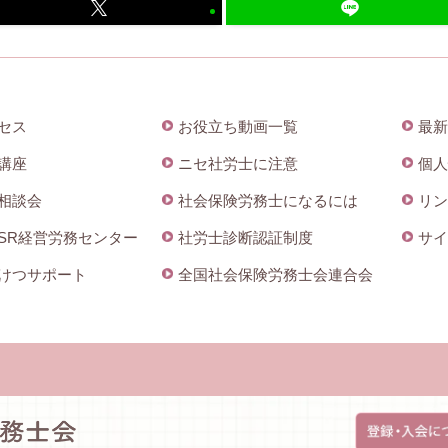
セス
お役立ち動画一覧
最新
講座
ニセ社労士に注意
個人
相談会
社会保険労務士になるには
リン
SR経営労務センター
社労士診断認証制度
サイ
けつサポート
全国社会保険労務士会連合会