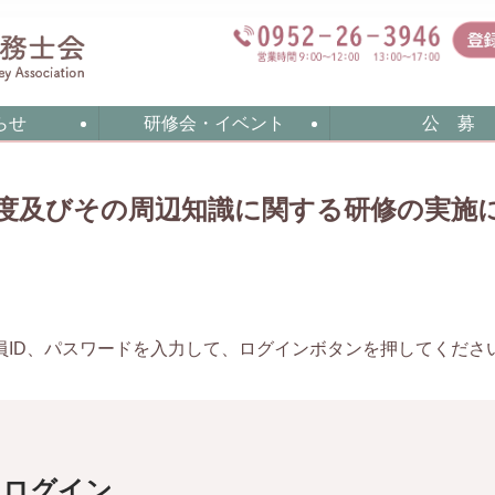
らせ
研修会・イベント
公 募
制度及びその周辺知識に関する研修の実施
員ID、パスワードを入力して、ログインボタンを押してくださ
員ログイン