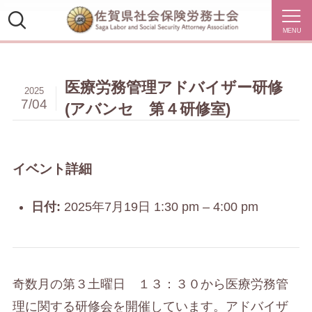
MENU
医療労務管理アドバイザー研修
2025
7/04
(アバンセ 第４研修室)
イベント詳細
日付:
2025年7月19日 1:30 pm
–
4:00 pm
奇数月の第３土曜日 １３：３０から医療労務管
理に関する研修会を開催しています。アドバイザ