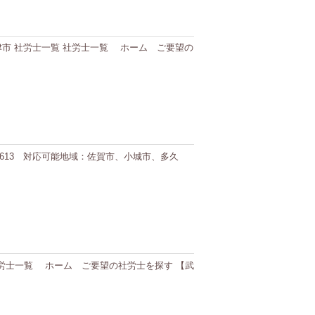
域：唐津市 社労士一覧 社労士一覧 ホーム ご要望の
88-1613 対応可能地域：佐賀市、小城市、多久
一覧 社労士一覧 ホーム ご要望の社労士を探す 【武