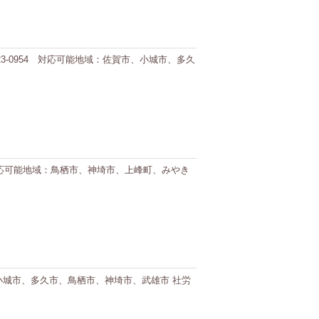
4-23-0954 対応可能地域：佐賀市、小城市、多久
1074 対応可能地域：鳥栖市、神埼市、上峰町、みやき
賀市、小城市、多久市、鳥栖市、神埼市、武雄市 社労