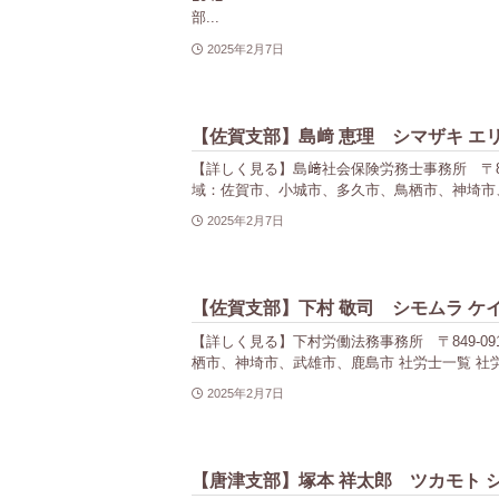
部...
2025年2月7日
【佐賀支部】島﨑 恵理 シマザキ エ
【詳しく見る】島﨑社会保険労務士事務所 〒845-0001
域：佐賀市、小城市、多久市、鳥栖市、神埼市、
2025年2月7日
【佐賀支部】下村 敬司 シモムラ ケ
【詳しく見る】下村労働法務事務所 〒849-0913
栖市、神埼市、武雄市、鹿島市 社労士一覧 社労
2025年2月7日
【唐津支部】塚本 祥太郎 ツカモト 