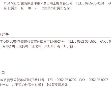
7-0071 佐賀県唐津市和多田海士町５番16号 TEL：0955-73-4181 FA
一覧 社労士一覧 ホーム ご要望の社労士を探...
カアキ
0806 佐賀県佐賀市神園三丁目4番24号 TEL：0952-36-8500 FAX：0
みやき町、太良町、江北町、大町町、有田町、嬉...
ヒロ
 佐賀県佐賀市成章町6番11号 TEL：0952-26-0790 FAX：0952-26
ーム ご要望の社労士を探す 【佐賀支部所属...
ミ