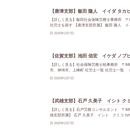
【唐津支部】飯田 隆人 イイダ タカ
【詳しく見る】飯田社会保険労務士事務所 〒847-
社労士を探す 【唐津支部所属】 飯田 隆人 イイダ タ
2025年2月7日
【佐賀支部】池田 信宏 イケダ ノブ
【詳しく見る】社会保険労務士暁事務所 〒840-00
市、神埼市、上峰町 社労士一覧 社労士一覧 ホ
2025年2月7日
【武雄支部】石戸 久美子 イシト ク
【詳しく見る】石戸労務コンサルタント 〒849-0
雄支部所属】 石戸 久美子 イシト クミコ Ishit
2025年2月7日