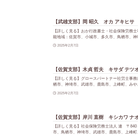
【武雄支部】岡 昭久 オカ アキヒサ
【詳しく見る】おか行政書士・社会保険労務士事務所 〒8
能地域：佐賀市、小城市、多久市、鳥栖市、神埼
2025年2月7日
【佐賀支部】木貞 哲夫 キサダ テツ
【詳しく見る】グロースパートナー社労士事務所 〒8
栖市、神埼市、武雄市、鹿島市、上峰町、みやき
2025年2月7日
【佐賀支部】岸川 直樹 キシカワ ナ
【詳しく見る】社会保険労務士法人 連 〒840－08
市、鳥栖市、神埼市、武雄市、鹿島市、上峰町、