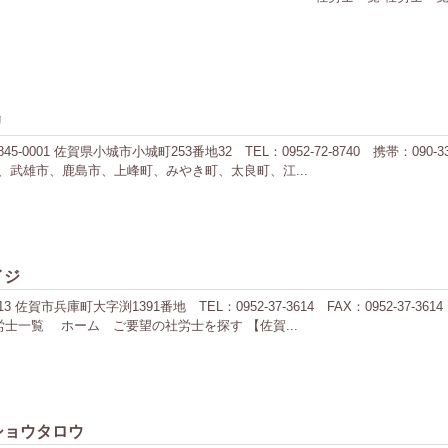
リ
 佐賀県小城市小城町253番地32 TEL：0952-72-8740 携帯：090-3325-
武雄市、鹿島市、上峰町、みやき町、太良町、江...
イジ
 佐賀市兵庫町大字渕1391番地 TEL：0952-37-3614 FAX：0952-3
士一覧 ホーム ご要望の社労士を探す 【佐賀...
ショウタロウ