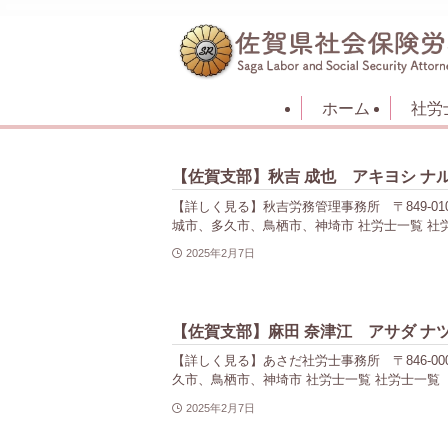
ホーム
社労
【佐賀支部】秋吉 成也 アキヨシ ナ
【詳しく見る】秋吉労務管理事務所 〒849-0101
城市、多久市、鳥栖市、神埼市 社労士一覧 社労
2025年2月7日
【佐賀支部】麻田 奈津江 アサダ ナ
【詳しく見る】あさだ社労士事務所 〒846-0002 
久市、鳥栖市、神埼市 社労士一覧 社労士一覧 
2025年2月7日