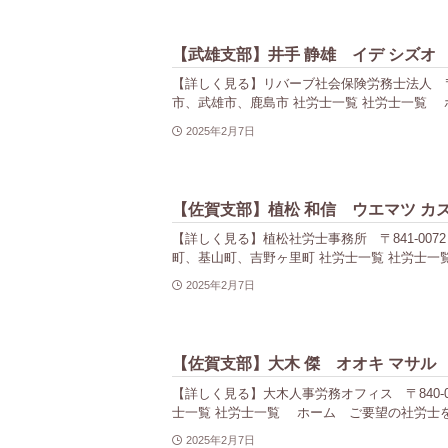
【武雄支部】井手 静雄 イデ シズオ
【詳しく見る】リバーブ社会保険労務士法人 〒843-
市、武雄市、鹿島市 社労士一覧 社労士一覧 ホ
2025年2月7日
【佐賀支部】植松 和信 ウエマツ カ
【詳しく見る】植松社労士事務所 〒841-0072 佐
町、基山町、吉野ヶ里町 社労士一覧 社労士一覧
2025年2月7日
【佐賀支部】大木 傑 オオキ マサル
【詳しく見る】大木人事労務オフィス 〒840-08
士一覧 社労士一覧 ホーム ご要望の社労士を探
2025年2月7日