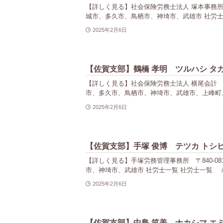
【詳しく見る】社会保険労務士法人 塚本事務所 〒84
城市、多久市、鳥栖市、神埼市、武雄市 社労士
2025年2月6日
【佐賀支部】鶴橋 孝明 ツルハシ タ
【詳しく見る】社会保険労務士法人 横尾会計 〒840-
市、多久市、鳥栖市、神埼市、武雄市、上峰町、
2025年2月6日
【佐賀支部】手塚 俊博 テツカ トシ
【詳しく見る】手塚労務管理事務所 〒840-0814
市、神埼市、武雄市 社労士一覧 社労士一覧 ホ
2025年2月6日
【佐賀支部】中島 笑美 ナカシマ エ