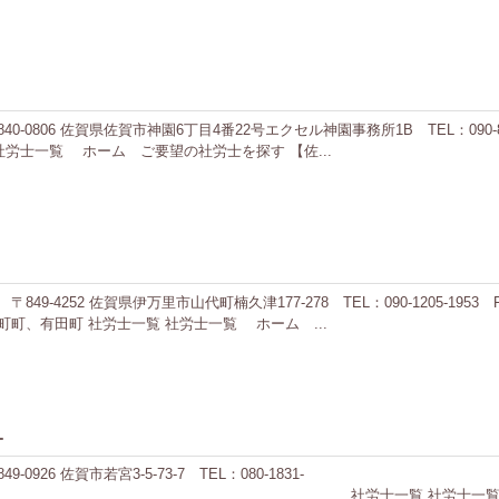
0806 佐賀県佐賀市神園6丁目4番22号エクセル神園事務所1B TEL：090-
労士一覧 ホーム ご要望の社労士を探す 【佐...
4252 佐賀県伊万里市山代町楠久津177-278 TEL：090-1205-1953 F
町、有田町 社労士一覧 社労士一覧 ホーム ...
オ
6 佐賀市若宮3-5-73-7 TEL：080-1831-
 社労士一覧 ホーム ご要望の社