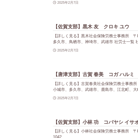
2025年2月7日
【佐賀支部】黒木 友 クロキ ユウ
【詳しく見る】黒木社会保険労務士事務所 〒840-
多久市、鳥栖市、神埼市、武雄市 社労士一覧 社
2025年2月7日
【唐津支部】古賀 春美 コガ ハルミ
【詳しく見る】古賀春美社会保険労務士事務所 〒849-
小城市、多久市、武雄市、鹿島市、江北町、大町
2025年2月7日
【佐賀支部】小林 功 コバヤシ イサ
【詳しく見る】小林社会保険労務士事務所 〒849-092
1042 社労士一覧