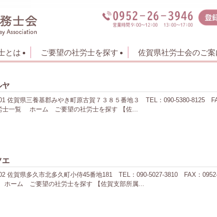
士とは
ご要望の社労士を探す
佐賀県社労士会のご案
ルヤ
 佐賀県三養基郡みやき町原古賀７３８５番地３ TEL：090-5380-8125 FA
士一覧 ホーム ご要望の社労士を探す 【佐...
ツエ
佐賀県多久市北多久町小侍45番地181 TEL：090-5027-3810 FAX：09
ホーム ご要望の社労士を探す 【佐賀支部所属...