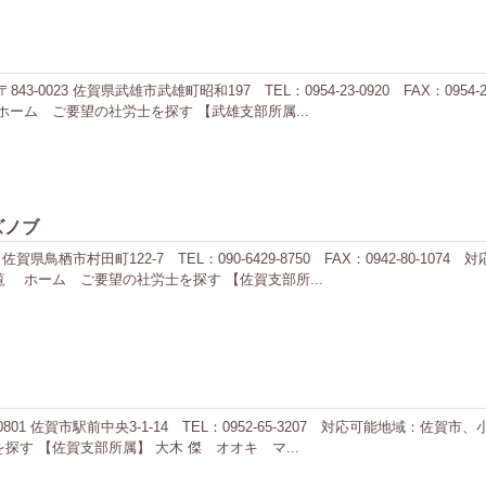
0023 佐賀県武雄市武雄町昭和197 TEL：0954-23-0920 FAX：095
ーム ご要望の社労士を探す 【武雄支部所属...
ズノブ
賀県鳥栖市村田町122-7 TEL：090-6429-8750 FAX：0942-80-
 ホーム ご要望の社労士を探す 【佐賀支部所...
01 佐賀市駅前中央3-1-14 TEL：0952-65-3207 対応可能地域：佐
す 【佐賀支部所属】 大木 傑 オオキ マ...