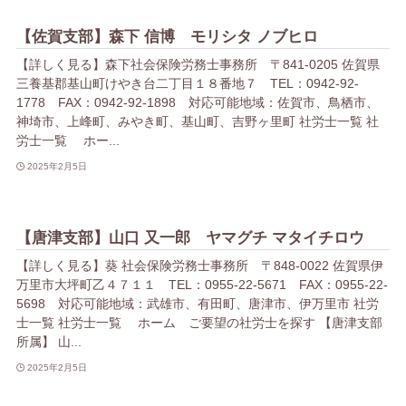
【佐賀支部】森下 信博 モリシタ ノブヒロ
【詳しく見る】森下社会保険労務士事務所 〒841-0205 佐賀県
三養基郡基山町けやき台二丁目１８番地７ TEL：0942-92-
1778 FAX：0942-92-1898 対応可能地域：佐賀市、鳥栖市、
神埼市、上峰町、みやき町、基山町、吉野ヶ里町 社労士一覧 社
労士一覧 ホー...
2025年2月5日
【唐津支部】山口 又一郎 ヤマグチ マタイチロウ
【詳しく見る】葵 社会保険労務士事務所 〒848-0022 佐賀県伊
万里市大坪町乙４７１１ TEL：0955-22-5671 FAX：0955-22-
5698 対応可能地域：武雄市、有田町、唐津市、伊万里市 社労
士一覧 社労士一覧 ホーム ご要望の社労士を探す 【唐津支部
所属】 山...
2025年2月5日