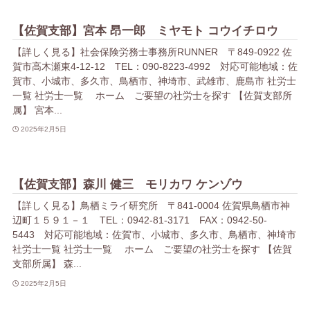
【佐賀支部】宮本 昂一郎 ミヤモト コウイチロウ
【詳しく見る】社会保険労務士事務所RUNNER 〒849-0922 佐
賀市高木瀬東4-12-12 TEL：090-8223-4992 対応可能地域：佐
賀市、小城市、多久市、鳥栖市、神埼市、武雄市、鹿島市 社労士
一覧 社労士一覧 ホーム ご要望の社労士を探す 【佐賀支部所
属】 宮本...
2025年2月5日
【佐賀支部】森川 健三 モリカワ ケンゾウ
【詳しく見る】鳥栖ミライ研究所 〒841-0004 佐賀県鳥栖市神
辺町１５９１－１ TEL：0942-81-3171 FAX：0942-50-
5443 対応可能地域：佐賀市、小城市、多久市、鳥栖市、神埼市
社労士一覧 社労士一覧 ホーム ご要望の社労士を探す 【佐賀
支部所属】 森...
2025年2月5日