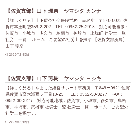
【佐賀支部】山下 環奈 ヤマシタ カンナ
【詳しく見る】山下環奈社会保険労務士事務所 〒840-0023 佐
賀市本庄町袋359-2-202 TEL：0952-25-2913 対応可能地域：
佐賀市、小城市、多久市、鳥栖市、神埼市、上峰町 社労士一覧
社労士一覧 ホーム ご要望の社労士を探す 【佐賀支部所属】
山下 環奈...
2025年2月5日
【佐賀支部】山下 芳樹 ヤマシタ ヨシキ
【詳しく見る】やました経営サポート事務所 〒849ー0921 佐賀
県佐賀市高木瀬西５丁目13-23 TEL：0952-30-3277 FAX：
0952-30-3277 対応可能地域：佐賀市、小城市、多久市、鳥栖
市、神埼市、武雄市 社労士一覧 社労士一覧 ホーム ご要望の
社労士を探す ...
2025年2月5日