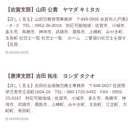
【佐賀支部】山田 公貴 ヤマダ キミタカ
【詳しく見る】山田労務管理事務所 〒849-0935 佐賀市八戸溝3
－9－3 TEL：0952-36-8018 対応可能地域：佐賀市、小城市、
多久市、鳥栖市、神埼市、武雄市、鹿島市、上峰町、みやき町、
太良町 社労士一覧 社労士一覧 ホーム ご要望の社労士を探す
【佐賀...
2025年2月5日
【唐津支部】吉田 拓生 ヨシダ タクオ
【詳しく見る】吉田社会保険労務士事務所 〒848-0027 佐賀県
伊万里市立花町1604-26 TEL：080-1720-6492 FAX：0955-
23-0167 対応可能地域：佐賀市、小城市、多久市、鳥栖市、神
埼市、武雄市、鹿島市、上峰町、みやき町、太良町、江北町、大
町町、有田町...
2025年2月5日