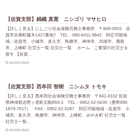
【佐賀支部】錦織 真寛 ニシゴリ マサヒロ
【詳しく見る】にしごり社会保険労務士事務所 〒849-0915 佐
賀市兵庫町藤木1427番地7 TEL：080-6411-9842 対応可能地
域：佐賀市、小城市、多久市、鳥栖市、神埼市、武雄市、鹿島
市、上峰町 社労士一覧 社労士一覧 ホーム ご要望の社労士を
探す 【佐賀...
2025年2月6日
【佐賀支部】西牟田 智樹 ニシムタ トモキ
【詳しく見る】西牟田社会保険労務士事務所 〒842-0102 佐賀
県神埼郡吉野ヶ里町石動859-2 TEL：0952-52-5630（携帯090-
1879-7517） FAX：0952-52-5287 対応可能地域：佐賀市、小
城市、多久市、鳥栖市、神埼市、上峰町、みやき町 社労士一覧
社労士一覧...
2025年2月6日