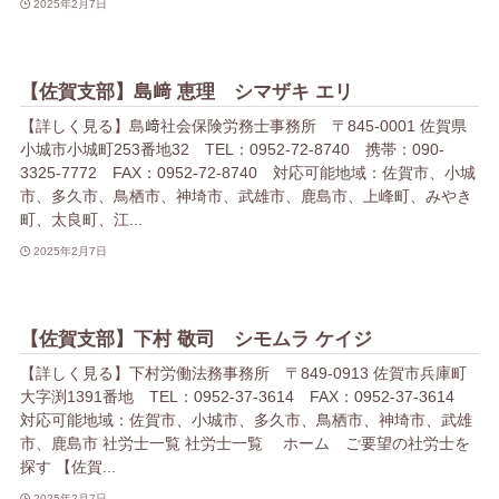
2025年2月7日
【佐賀支部】島﨑 恵理 シマザキ エリ
【詳しく見る】島﨑社会保険労務士事務所 〒845-0001 佐賀県
小城市小城町253番地32 TEL：0952-72-8740 携帯：090-
3325-7772 FAX：0952-72-8740 対応可能地域：佐賀市、小城
市、多久市、鳥栖市、神埼市、武雄市、鹿島市、上峰町、みやき
町、太良町、江...
2025年2月7日
【佐賀支部】下村 敬司 シモムラ ケイジ
【詳しく見る】下村労働法務事務所 〒849-0913 佐賀市兵庫町
大字渕1391番地 TEL：0952-37-3614 FAX：0952-37-3614
対応可能地域：佐賀市、小城市、多久市、鳥栖市、神埼市、武雄
市、鹿島市 社労士一覧 社労士一覧 ホーム ご要望の社労士を
探す 【佐賀...
2025年2月7日