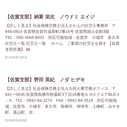
【佐賀支部】納富 栄次 ノウドミ エイジ
【詳しく見る】社会保険労務士法人さかえの社労士事務所 〒
840-0814 佐賀県佐賀市成章町2番16号 佐賀県婦人会館3階
TEL：090-3668-8032 対応可能地域：佐賀市 小城市 多久市
社労士一覧 社労士一覧 ホーム ご要望の社労士を探す 【佐賀
支部所属】 納...
2025年2月5日
【佐賀支部】野田 英紀 ノダ ヒデキ
【詳しく見る】社会保険労務士法人九州人事労務オフィス 〒
841ー0036 佐賀県鳥栖市秋葉町3丁目18番地６ HスクエアBLD３
－A TEL：0942-84-3274 FAX：0942-84-3518 対応可能地
域：佐賀市、小城市、多久市、鳥栖市、神埼市、上峰町、みやき
町、基山町、吉...
2025年2月5日