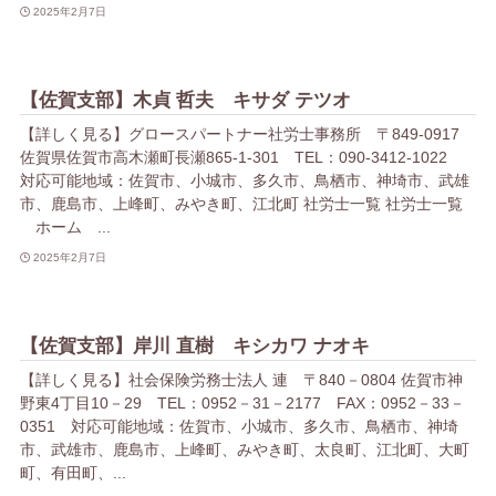
2025年2月7日
【佐賀支部】木貞 哲夫 キサダ テツオ
【詳しく見る】グロースパートナー社労士事務所 〒849-0917
佐賀県佐賀市高木瀬町長瀬865-1-301 TEL：090-3412-1022
対応可能地域：佐賀市、小城市、多久市、鳥栖市、神埼市、武雄
市、鹿島市、上峰町、みやき町、江北町 社労士一覧 社労士一覧
ホーム ...
2025年2月7日
【佐賀支部】岸川 直樹 キシカワ ナオキ
【詳しく見る】社会保険労務士法人 連 〒840－0804 佐賀市神
野東4丁目10－29 TEL：0952－31－2177 FAX：0952－33－
0351 対応可能地域：佐賀市、小城市、多久市、鳥栖市、神埼
市、武雄市、鹿島市、上峰町、みやき町、太良町、江北町、大町
町、有田町、...