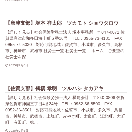
【唐津支部】塚本 祥太郎 ツカモト ショウタロウ
【詳しく見る】社会保険労務士法人 塚本事務所 〒847-0071 佐
賀県唐津市和多田海士町５番16号 TEL：0955-73-4181 FAX：
0955-74-5030 対応可能地域：佐賀市、小城市、多久市、鳥栖
市、神埼市、武雄市 社労士一覧 社労士一覧 ホーム ご要望の
社労士を探...
2025年2月6日
【佐賀支部】鶴橋 孝明 ツルハシ タカアキ
【詳しく見る】社会保険労務士法人 横尾会計 〒840-0806 佐賀
県佐賀市神園三丁目4番24号 TEL：0952-36-8500 FAX：
0952-36-8501 対応可能地域：佐賀市、小城市、多久市、鳥栖
市、神埼市、武雄市、上峰町、みやき町、太良町、江北町、大町
町、有田町、嬉...
2025年2月6日