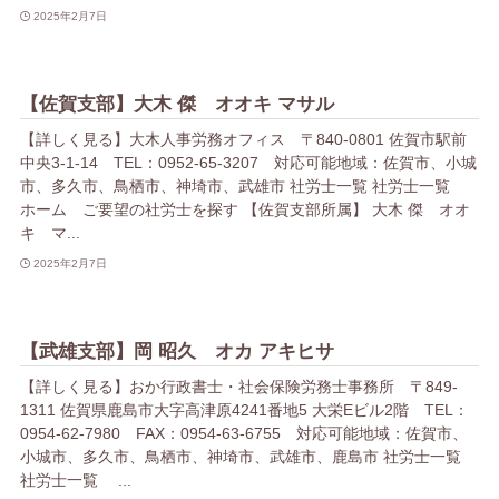
2025年2月7日
【佐賀支部】大木 傑 オオキ マサル
【詳しく見る】大木人事労務オフィス 〒840-0801 佐賀市駅前
中央3-1-14 TEL：0952-65-3207 対応可能地域：佐賀市、小城
市、多久市、鳥栖市、神埼市、武雄市 社労士一覧 社労士一覧
ホーム ご要望の社労士を探す 【佐賀支部所属】 大木 傑 オオ
キ マ...
2025年2月7日
【武雄支部】岡 昭久 オカ アキヒサ
【詳しく見る】おか行政書士・社会保険労務士事務所 〒849-
1311 佐賀県鹿島市大字高津原4241番地5 大栄Eビル2階 TEL：
0954-62-7980 FAX：0954-63-6755 対応可能地域：佐賀市、
小城市、多久市、鳥栖市、神埼市、武雄市、鹿島市 社労士一覧
社労士一覧 ...