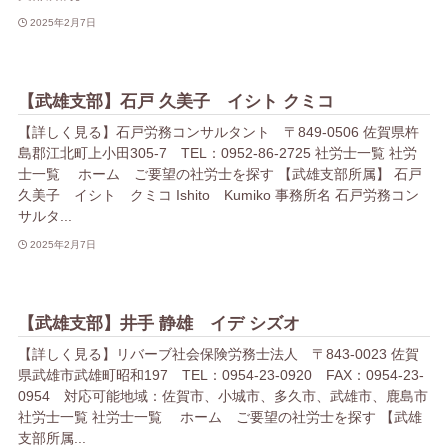
2025年2月7日
【武雄支部】石戸 久美子 イシト クミコ
【詳しく見る】石戸労務コンサルタント 〒849-0506 佐賀県杵
島郡江北町上小田305-7 TEL：0952-86-2725 社労士一覧 社労
士一覧 ホーム ご要望の社労士を探す 【武雄支部所属】 石戸
久美子 イシト クミコ Ishito Kumiko 事務所名 石戸労務コン
サルタ...
2025年2月7日
【武雄支部】井手 静雄 イデ シズオ
【詳しく見る】リバーブ社会保険労務士法人 〒843-0023 佐賀
県武雄市武雄町昭和197 TEL：0954-23-0920 FAX：0954-23-
0954 対応可能地域：佐賀市、小城市、多久市、武雄市、鹿島市
社労士一覧 社労士一覧 ホーム ご要望の社労士を探す 【武雄
支部所属...