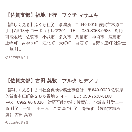
【佐賀支部】福地 正行 フクチ マサユキ
【詳しく見る】ふくち社労士事務所 〒840-0015 佐賀市木原二
丁目7番13号 コーポカトレア201 TEL：080-8063-0985 対応
可能地域：佐賀市 小城市 多久市 鳥栖市 神埼市 鹿島市
上峰町 みやき町 江北町 大町町 白石町 吉野ヶ里町 社労士
一覧 社...
2025年2月5日
【佐賀支部】古田 英敎 フルタ ヒデノリ
【詳しく見る】古田社会保険労務士事務所 〒840-0023 佐賀県
佐賀市本庄町袋２８６番地５ ４F TEL：090-7530-6100
FAX：0952-60-5820 対応可能地域：佐賀市、小城市 社労士一
覧 社労士一覧 ホーム ご要望の社労士を探す 【佐賀支部所
属】 古田 英敎 ...
2025年2月5日