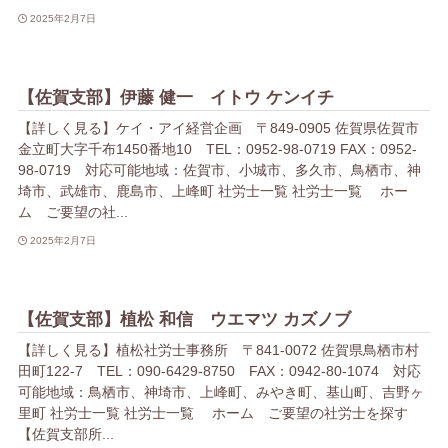
2025年2月7日
【佐賀支部】伊藤 健一 イトウ ケンイチ
【詳しく見る】ケイ・アイ経営企画 〒849-0905 佐賀県佐賀市
金立町大字千布1450番地10 TEL：0952-98-0719 FAX：0952-
98-0719 対応可能地域：佐賀市、小城市、多久市、鳥栖市、神
埼市、武雄市、鹿島市、上峰町 社労士一覧 社労士一覧 ホー
ム ご要望の社...
2025年2月7日
【佐賀支部】植松 和信 ウエマツ カズノブ
【詳しく見る】植松社労士事務所 〒841-0072 佐賀県鳥栖市村
田町122-7 TEL：090-6429-8750 FAX：0942-80-1074 対応
可能地域：鳥栖市、神埼市、上峰町、みやき町、基山町、吉野ヶ
里町 社労士一覧 社労士一覧 ホーム ご要望の社労士を探す
【佐賀支部所...