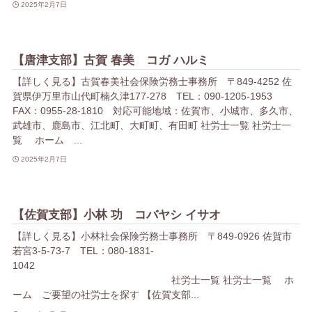
2025年2月7日
【唐津支部】古賀 春美 コガ ハルミ
【詳しく見る】古賀春美社会保険労務士事務所 〒849-4252 佐
賀県伊万里市山代町楠久津177-278 TEL：090-1205-1953
FAX：0955-28-1810 対応可能地域：佐賀市、小城市、多久市、
武雄市、鹿島市、江北町、大町町、有田町 社労士一覧 社労士一
覧 ホーム ...
2025年2月7日
【佐賀支部】小林 功 コバヤシ イサオ
【詳しく見る】小林社会保険労務士事務所 〒849-0926 佐賀市
若宮3-5-73-7 TEL：080-1831-
1042
社労士一覧 社労士一覧 ホ
ーム ご要望の社労士を探す 【佐賀支部...