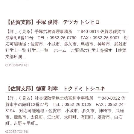
【佐賀支部】手塚 俊博 テツカ トシヒロ
【詳しく見る】手塚労務管理事務所 〒840-0814 佐賀県佐賀市
成章町6番11号 TEL：0952-26-0790 FAX：0952-26-9007 対
応可能地域：佐賀市、小城市、多久市、鳥栖市、神埼市、武雄市
社労士一覧 社労士一覧 ホーム ご要望の社労士を探す 【佐賀
支部所属...
2025年2月6日
【佐賀支部】徳富 利幸 トクドミ トシユキ
【詳しく見る】社会保険労務士徳富利幸事務所 〒840-0022 佐
賀市中の館町12番27号 TEL：0952-26-0129 FAX：0952-24-
3194 対応可能地域：佐賀市、小城市、多久市、神埼市、武雄
市、鹿島市、太良町、江北町、大町町、有田町、嬉野市、白石
町、吉野ヶ里町...
2025年2月6日