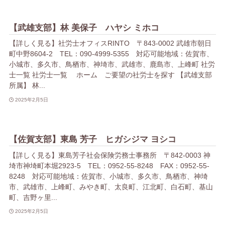
【武雄支部】林 美保子 ハヤシ ミホコ
【詳しく見る】社労士オフィスRINTO 〒843-0002 武雄市朝日
町中野8604-2 TEL：090-4999-5355 対応可能地域：佐賀市、
小城市、多久市、鳥栖市、神埼市、武雄市、鹿島市、上峰町 社労
士一覧 社労士一覧 ホーム ご要望の社労士を探す 【武雄支部
所属】 林...
2025年2月5日
【佐賀支部】東島 芳子 ヒガシジマ ヨシコ
【詳しく見る】東島芳子社会保険労務士事務所 〒842-0003 神
埼市神埼町本堀2923-5 TEL：0952-55-8248 FAX：0952-55-
8248 対応可能地域：佐賀市、小城市、多久市、鳥栖市、神埼
市、武雄市、上峰町、みやき町、太良町、江北町、白石町、基山
町、吉野ヶ里...
2025年2月5日