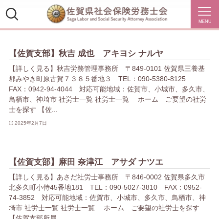
MENU
【佐賀支部】秋吉 成也 アキヨシ ナルヤ
【詳しく見る】秋吉労務管理事務所 〒849-0101 佐賀県三養基
郡みやき町原古賀７３８５番地３ TEL：090-5380-8125
FAX：0942-94-4044 対応可能地域：佐賀市、小城市、多久市、
鳥栖市、神埼市 社労士一覧 社労士一覧 ホーム ご要望の社労
士を探す 【佐...
2025年2月7日
【佐賀支部】麻田 奈津江 アサダ ナツエ
【詳しく見る】あさだ社労士事務所 〒846-0002 佐賀県多久市
北多久町小侍45番地181 TEL：090-5027-3810 FAX：0952-
74-3852 対応可能地域：佐賀市、小城市、多久市、鳥栖市、神
埼市 社労士一覧 社労士一覧 ホーム ご要望の社労士を探す
【佐賀支部所属...