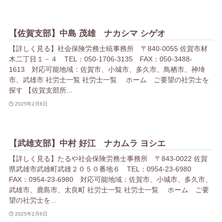
【佐賀支部】中島 茂雄 ナカシマ シゲオ
【詳しく見る】社会保険労務士暁事務所 〒840-0055 佐賀市材
木二丁目１－４ TEL：050-1706-3135 FAX：050-3488-
1613 対応可能地域：佐賀市、小城市、多久市、鳥栖市、神埼
市、武雄市 社労士一覧 社労士一覧 ホーム ご要望の社労士を
探す 【佐賀支部所...
2025年2月6日
【武雄支部】中村 好江 ナカムラ ヨシエ
【詳しく見る】たるや社会保険労務士事務所 〒843-0022 佐賀
県武雄市武雄町武雄２０５０番地６ TEL：0954-23-6980
FAX：0954-23-6980 対応可能地域：佐賀市、小城市、多久市、
武雄市、鹿島市、太良町 社労士一覧 社労士一覧 ホーム ご要
望の社労士を...
2025年2月6日