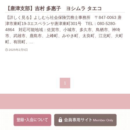
【唐津支部】吉村 多惠子 ヨシムラ タエコ
【詳しく見る】よしむら社会保険労務士事務所 〒847-0063 唐
津市東町19-3エスペランサ唐津東町301号 TEL：080-5280-
4864 対応可能地域：佐賀市、小城市、多久市、鳥栖市、神埼
市、武雄市、鹿島市、上峰町、みやき町、太良町、江北町、大町
町、有田町、...
2025年2月5日
1