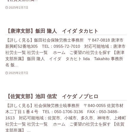
2025年2月7日
【唐津支部】飯田 隆人 イイダ タカヒト
【詳しく見る】飯田社会保険労務士事務所 〒847-0818 唐津市
新興町52番地305 TEL：0955-72-7010 対応可能地域：唐津市
社労士一覧 社労士一覧 ホーム ご要望の社労士を探す 【唐津
支部所属】 飯田 隆人 イイダ タカヒト Iida Takahito 事務所
名 飯...
2025年2月7日
【佐賀支部】池田 信宏 イケダ ノブヒロ
【詳しく見る】社会保険労務士暁事務所 〒840-0055 佐賀市材
木二丁目１番４号 TEL：050-1706-3136 FAX：050-3488-
1613 対応可能地域：佐賀市、小城市、多久市、神埼市、上峰町
社労士一覧 社労士一覧 ホーム ご要望の社労士を探す 【佐賀
支部所属】 ...