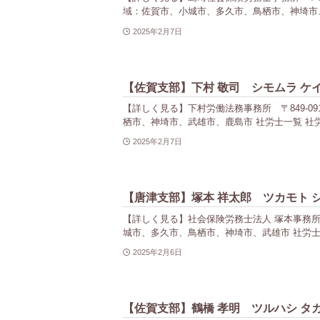
域：佐賀市、小城市、多久市、鳥栖市、神埼市、
2025年2月7日
【佐賀支部】下村 敬司 シモムラ ケ
【詳しく見る】下村労働法務事務所 〒849-0913
栖市、神埼市、武雄市、鹿島市 社労士一覧 社労
2025年2月7日
【唐津支部】塚本 祥太郎 ツカモト 
【詳しく見る】社会保険労務士法人 塚本事務所 〒84
城市、多久市、鳥栖市、神埼市、武雄市 社労士
2025年2月6日
【佐賀支部】鶴橋 孝明 ツルハシ タ