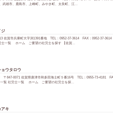
武雄市、鹿島市、上峰町、みやき町、太良町、江...
イジ
 佐賀市兵庫町大字渕1391番地 TEL：0952-37-3614 FAX：0952-3
士一覧 ホーム ご要望の社労士を探す 【佐賀...
ショウタロウ
7-0071 佐賀県唐津市和多田海士町５番16号 TEL：0955-73-4181 FA
一覧 社労士一覧 ホーム ご要望の社労士を探...
カアキ