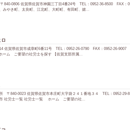
0806 佐賀県佐賀市神園三丁目4番24号 TEL：0952-36-8500 FAX：0
みやき町、太良町、江北町、大町町、有田町、嬉...
ヒロ
 佐賀県佐賀市成章町6番11号 TEL：0952-26-0790 FAX：0952-26
ーム ご要望の社労士を探す 【佐賀支部所属...
ミ
0-0023 佐賀県佐賀市本庄町大字袋２４１番地３４ TEL：0952-29-8351
 社労士一覧 社労士一覧 ホーム ご要望の社...
イコ