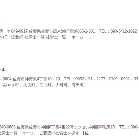
オ
49-0917 佐賀県佐賀市高木瀬町長瀬865-1-301 TEL：090-3412-
町、江北町 社労士一覧 社労士一覧 ホーム ...
オキ
04 佐賀市神野東4丁目10－29 TEL：0952－31－2177 FAX：0952
みやき町、太良町、江北町、大町町、有田町、...
0806 佐賀県佐賀市神園6丁目4番22号エクセル神園事務所1B TEL：090-
労士一覧 ホーム ご要望の社労士を探す 【佐...