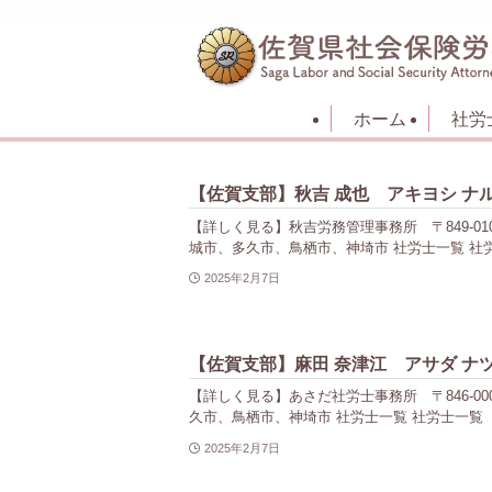
ホーム
社労
【佐賀支部】秋吉 成也 アキヨシ ナ
【詳しく見る】秋吉労務管理事務所 〒849-0101
城市、多久市、鳥栖市、神埼市 社労士一覧 社労
2025年2月7日
【佐賀支部】麻田 奈津江 アサダ ナ
【詳しく見る】あさだ社労士事務所 〒846-0002 
久市、鳥栖市、神埼市 社労士一覧 社労士一覧 
2025年2月7日