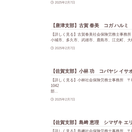
2025年2月7日
【唐津支部】古賀 春美 コガ ハルミ
【詳しく見る】古賀春美社会保険労務士事務所 〒849-
小城市、多久市、武雄市、鹿島市、江北町、大町
2025年2月7日
【佐賀支部】小林 功 コバヤシ イサ
【詳しく見る】小林社会保険労務士事務所 〒849-092
1042 社労士一覧
部...
2025年2月7日
【佐賀支部】島﨑 恵理 シマザキ エ
【詳しく見る】島﨑社会保険労務士事務所 〒845-0001