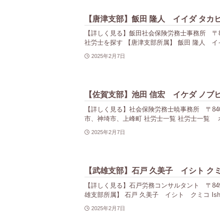
【唐津支部】飯田 隆人 イイダ タカ
【詳しく見る】飯田社会保険労務士事務所 〒847-
社労士を探す 【唐津支部所属】 飯田 隆人 イイダ タ
2025年2月7日
【佐賀支部】池田 信宏 イケダ ノブ
【詳しく見る】社会保険労務士暁事務所 〒840-00
市、神埼市、上峰町 社労士一覧 社労士一覧 ホ
2025年2月7日
【武雄支部】石戸 久美子 イシト ク
【詳しく見る】石戸労務コンサルタント 〒849-0
雄支部所属】 石戸 久美子 イシト クミコ Ishit
2025年2月7日