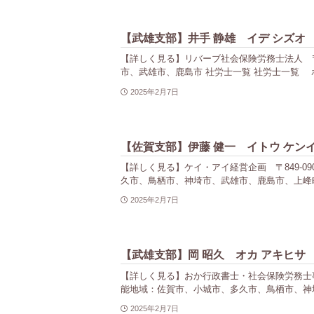
【武雄支部】井手 静雄 イデ シズオ
【詳しく見る】リバーブ社会保険労務士法人 〒843-
市、武雄市、鹿島市 社労士一覧 社労士一覧 ホ
2025年2月7日
【佐賀支部】伊藤 健一 イトウ ケン
【詳しく見る】ケイ・アイ経営企画 〒849-0905 
久市、鳥栖市、神埼市、武雄市、鹿島市、上峰町
2025年2月7日
【武雄支部】岡 昭久 オカ アキヒサ
【詳しく見る】おか行政書士・社会保険労務士事務所 〒8
能地域：佐賀市、小城市、多久市、鳥栖市、神埼
2025年2月7日