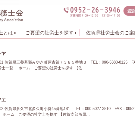
士とは
ご要望の社労士を探す
佐賀県社労士会のご案
ルヤ
 佐賀県三養基郡みやき町原古賀７３８５番地３ TEL：090-5380-8125 FA
士一覧 ホーム ご要望の社労士を探す 【佐...
ツエ
佐賀県多久市北多久町小侍45番地181 TEL：090-5027-3810 FAX：09
ホーム ご要望の社労士を探す 【佐賀支部所属...