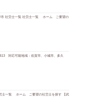
域：唐津市 社労士一覧 社労士一覧 ホーム ご要望の
88-1613 対応可能地域：佐賀市、小城市、多久
一覧 社労士一覧 ホーム ご要望の社労士を探す 【武