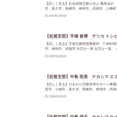
【詳しく見る】社会保険労務士法人 横尾会計 〒840-
市、多久市、鳥栖市、神埼市、武雄市、上峰町、
2025年2月6日
【佐賀支部】手塚 俊博 テツカ トシ
【詳しく見る】手塚労務管理事務所 〒840-0814
市、神埼市、武雄市 社労士一覧 社労士一覧 ホ
2025年2月6日
【佐賀支部】中島 笑美 ナカシマ エ
【詳しく見る】ひまわり労務管理サポート事務所 〒84
賀市、小城市、多久市、鳥栖市、神埼市、武雄市
2025年2月6日
【佐賀支部】中島 啓子 ナカシマ ケ