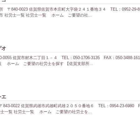
0-0023 佐賀県佐賀市本庄町大字袋２４１番地３４ TEL：0952-29-8351
 社労士一覧 社労士一覧 ホーム ご要望の社...
ゲオ
55 佐賀市材木二丁目１－４ TEL：050-1706-3135 FAX：050-348
 ホーム ご要望の社労士を探す 【佐賀支部所...
シエ
0022 佐賀県武雄市武雄町武雄２０５０番地６ TEL：0954-23-6980 FA
士一覧 社労士一覧 ホーム ご要望の社労士を...