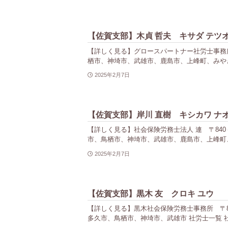
【佐賀支部】木貞 哲夫 キサダ テツ
【詳しく見る】グロースパートナー社労士事務所 〒8
栖市、神埼市、武雄市、鹿島市、上峰町、みやき
2025年2月7日
【佐賀支部】岸川 直樹 キシカワ ナ
【詳しく見る】社会保険労務士法人 連 〒840－08
市、鳥栖市、神埼市、武雄市、鹿島市、上峰町、
2025年2月7日
【佐賀支部】黒木 友 クロキ ユウ
【詳しく見る】黒木社会保険労務士事務所 〒840-
多久市、鳥栖市、神埼市、武雄市 社労士一覧 社