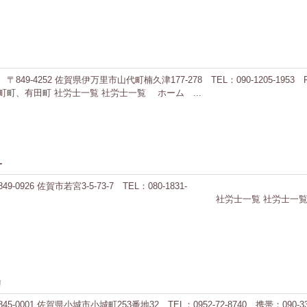
4252 佐賀県伊万里市山代町楠久津177-278 TEL：090-1205-1953 F
町、有田町 社労士一覧 社労士一覧 ホーム ...
オ
6 佐賀市若宮3-5-73-7 TEL：080-1831-
 社労士一覧 ホーム ご要望の社
リ
 佐賀県小城市小城町253番地32 TEL：0952-72-8740 携帯：090-3325-