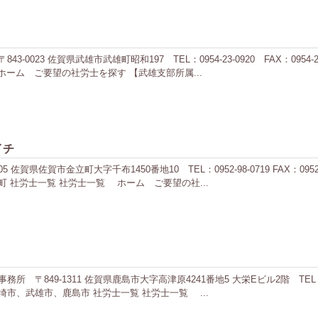
0023 佐賀県武雄市武雄町昭和197 TEL：0954-23-0920 FAX：095
ーム ご要望の社労士を探す 【武雄支部所属...
イチ
佐賀県佐賀市金立町大字千布1450番地10 TEL：0952-98-0719 FAX：0
 社労士一覧 社労士一覧 ホーム ご要望の社...
49-1311 佐賀県鹿島市大字高津原4241番地5 大栄Eビル2階 TEL：0954-6
市、武雄市、鹿島市 社労士一覧 社労士一覧 ...