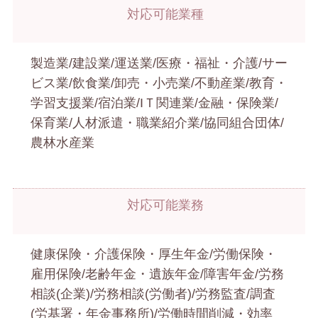
対応可能業種
製造業/建設業/運送業/医療・福祉・介護/サー
ビス業/飲食業/卸売・小売業/不動産業/教育・
学習支援業/宿泊業/IＴ関連業/金融・保険業/
保育業/人材派遣・職業紹介業/協同組合団体/
農林水産業
対応可能業務
健康保険・介護保険・厚生年金/労働保険・
雇用保険/老齢年金・遺族年金/障害年金/労務
相談(企業)/労務相談(労働者)/労務監査/調査
(労基署・年金事務所)/労働時間削減・効率