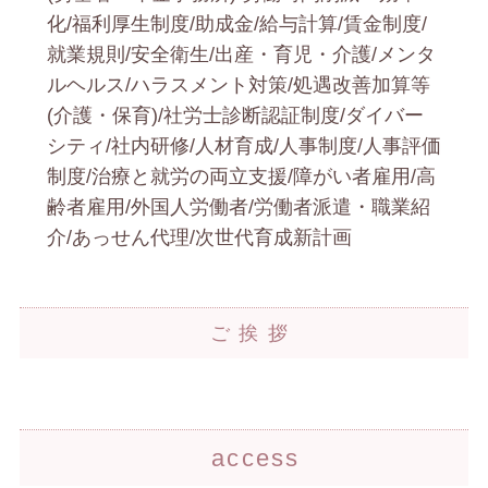
化/福利厚生制度/助成金/給与計算/賃金制度/
就業規則/安全衛生/出産・育児・介護/メンタ
ルヘルス/ハラスメント対策/処遇改善加算等
(介護・保育)/社労士診断認証制度/ダイバー
シティ/社内研修/人材育成/人事制度/人事評価
制度/治療と就労の両立支援/障がい者雇用/高
齢者雇用/外国人労働者/労働者派遣・職業紹
介/あっせん代理/次世代育成新計画
ご挨拶
access