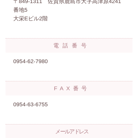
〒849-1311 佐賀県鹿島市大字高津原4241
番地5
大栄Eビル2階
電話番号
0954-62-7980
FAX番号
0954-63-6755
メールアドレス