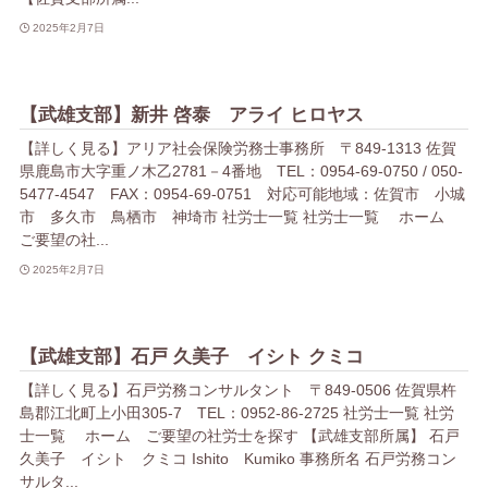
2025年2月7日
【武雄支部】新井 啓泰 アライ ヒロヤス
【詳しく見る】アリア社会保険労務士事務所 〒849-1313 佐賀
県鹿島市大字重ノ木乙2781－4番地 TEL：0954-69-0750 / 050-
5477-4547 FAX：0954-69-0751 対応可能地域：佐賀市 小城
市 多久市 鳥栖市 神埼市 社労士一覧 社労士一覧 ホーム
ご要望の社...
2025年2月7日
【武雄支部】石戸 久美子 イシト クミコ
【詳しく見る】石戸労務コンサルタント 〒849-0506 佐賀県杵
島郡江北町上小田305-7 TEL：0952-86-2725 社労士一覧 社労
士一覧 ホーム ご要望の社労士を探す 【武雄支部所属】 石戸
久美子 イシト クミコ Ishito Kumiko 事務所名 石戸労務コン
サルタ...