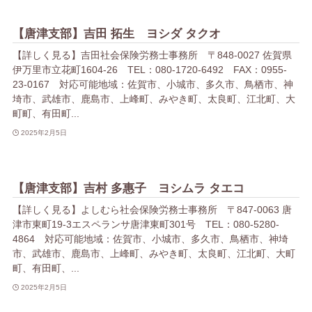
【唐津支部】吉田 拓生 ヨシダ タクオ
【詳しく見る】吉田社会保険労務士事務所 〒848-0027 佐賀県
伊万里市立花町1604-26 TEL：080-1720-6492 FAX：0955-
23-0167 対応可能地域：佐賀市、小城市、多久市、鳥栖市、神
埼市、武雄市、鹿島市、上峰町、みやき町、太良町、江北町、大
町町、有田町...
2025年2月5日
【唐津支部】吉村 多惠子 ヨシムラ タエコ
【詳しく見る】よしむら社会保険労務士事務所 〒847-0063 唐
津市東町19-3エスペランサ唐津東町301号 TEL：080-5280-
4864 対応可能地域：佐賀市、小城市、多久市、鳥栖市、神埼
市、武雄市、鹿島市、上峰町、みやき町、太良町、江北町、大町
町、有田町、...
2025年2月5日