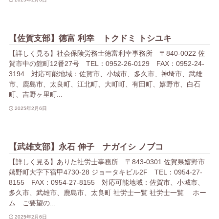
【佐賀支部】徳富 利幸 トクドミ トシユキ
【詳しく見る】社会保険労務士徳富利幸事務所 〒840-0022 佐
賀市中の館町12番27号 TEL：0952-26-0129 FAX：0952-24-
3194 対応可能地域：佐賀市、小城市、多久市、神埼市、武雄
市、鹿島市、太良町、江北町、大町町、有田町、嬉野市、白石
町、吉野ヶ里町...
2025年2月6日
【武雄支部】永石 伸子 ナガイシ ノブコ
【詳しく見る】ありた社労士事務所 〒843-0301 佐賀県嬉野市
嬉野町大字下宿甲4730-28 ジョータキビル2F TEL：0954-27-
8155 FAX：0954-27-8155 対応可能地域：佐賀市、小城市、
多久市、武雄市、鹿島市、太良町 社労士一覧 社労士一覧 ホー
ム ご要望の...
2025年2月6日