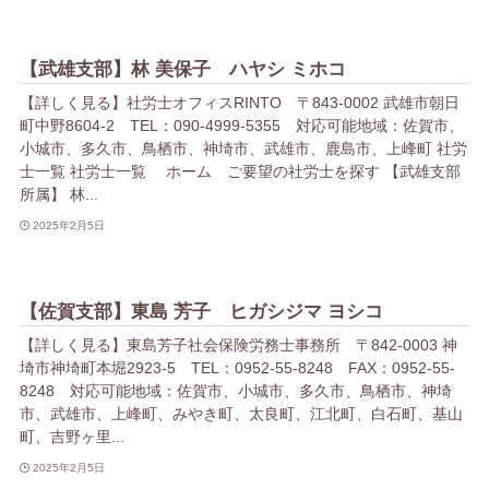
【武雄支部】林 美保子 ハヤシ ミホコ
【詳しく見る】社労士オフィスRINTO 〒843-0002 武雄市朝日
町中野8604-2 TEL：090-4999-5355 対応可能地域：佐賀市、
小城市、多久市、鳥栖市、神埼市、武雄市、鹿島市、上峰町 社労
士一覧 社労士一覧 ホーム ご要望の社労士を探す 【武雄支部
所属】 林...
2025年2月5日
【佐賀支部】東島 芳子 ヒガシジマ ヨシコ
【詳しく見る】東島芳子社会保険労務士事務所 〒842-0003 神
埼市神埼町本堀2923-5 TEL：0952-55-8248 FAX：0952-55-
8248 対応可能地域：佐賀市、小城市、多久市、鳥栖市、神埼
市、武雄市、上峰町、みやき町、太良町、江北町、白石町、基山
町、吉野ヶ里...
2025年2月5日