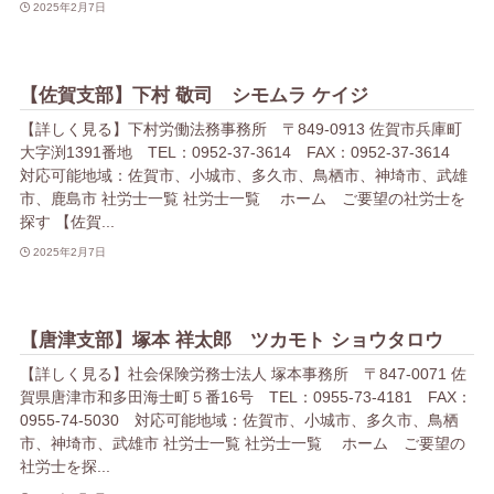
2025年2月7日
【佐賀支部】下村 敬司 シモムラ ケイジ
【詳しく見る】下村労働法務事務所 〒849-0913 佐賀市兵庫町
大字渕1391番地 TEL：0952-37-3614 FAX：0952-37-3614
対応可能地域：佐賀市、小城市、多久市、鳥栖市、神埼市、武雄
市、鹿島市 社労士一覧 社労士一覧 ホーム ご要望の社労士を
探す 【佐賀...
2025年2月7日
【唐津支部】塚本 祥太郎 ツカモト ショウタロウ
【詳しく見る】社会保険労務士法人 塚本事務所 〒847-0071 佐
賀県唐津市和多田海士町５番16号 TEL：0955-73-4181 FAX：
0955-74-5030 対応可能地域：佐賀市、小城市、多久市、鳥栖
市、神埼市、武雄市 社労士一覧 社労士一覧 ホーム ご要望の
社労士を探...