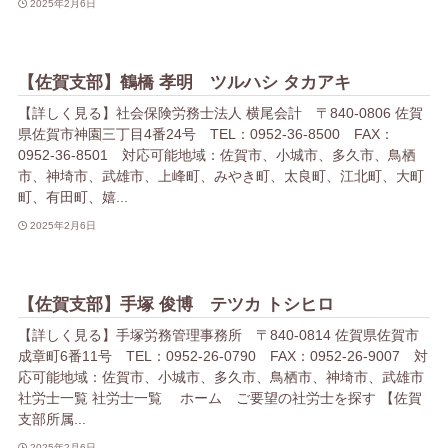
2025年2月6日
【佐賀支部】鶴橋 孝明 ツルハシ タカアキ
【詳しく見る】社会保険労務士法人 横尾会計 〒840-0806 佐賀
県佐賀市神園三丁目4番24号 TEL：0952-36-8500 FAX：
0952-36-8501 対応可能地域：佐賀市、小城市、多久市、鳥栖
市、神埼市、武雄市、上峰町、みやき町、太良町、江北町、大町
町、有田町、嬉...
2025年2月6日
【佐賀支部】手塚 俊博 テツカ トシヒロ
【詳しく見る】手塚労務管理事務所 〒840-0814 佐賀県佐賀市
成章町6番11号 TEL：0952-26-0790 FAX：0952-26-9007 対
応可能地域：佐賀市、小城市、多久市、鳥栖市、神埼市、武雄市
社労士一覧 社労士一覧 ホーム ご要望の社労士を探す 【佐賀
支部所属...
2025年2月6日