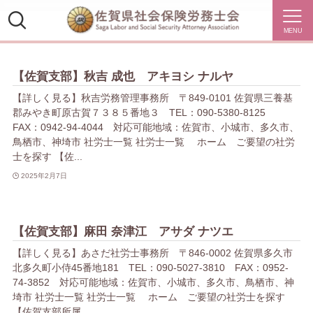
MENU
【佐賀支部】秋吉 成也 アキヨシ ナルヤ
【詳しく見る】秋吉労務管理事務所 〒849-0101 佐賀県三養基
郡みやき町原古賀７３８５番地３ TEL：090-5380-8125
FAX：0942-94-4044 対応可能地域：佐賀市、小城市、多久市、
鳥栖市、神埼市 社労士一覧 社労士一覧 ホーム ご要望の社労
士を探す 【佐...
2025年2月7日
【佐賀支部】麻田 奈津江 アサダ ナツエ
【詳しく見る】あさだ社労士事務所 〒846-0002 佐賀県多久市
北多久町小侍45番地181 TEL：090-5027-3810 FAX：0952-
74-3852 対応可能地域：佐賀市、小城市、多久市、鳥栖市、神
埼市 社労士一覧 社労士一覧 ホーム ご要望の社労士を探す
【佐賀支部所属...