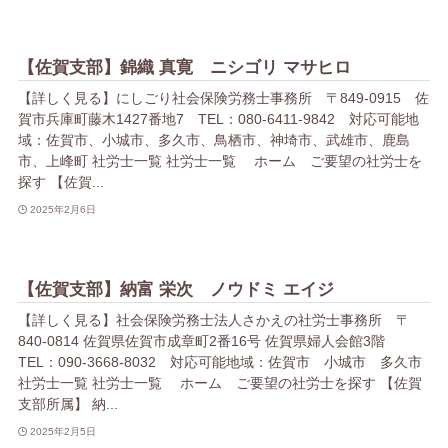
【佐賀支部】錦織 真寛 ニシゴリ マサヒロ
【詳しく見る】にしごり社会保険労務士事務所 〒849-0915 佐
賀市兵庫町藤木1427番地7 TEL：080-6411-9842 対応可能地
域：佐賀市、小城市、多久市、鳥栖市、神埼市、武雄市、鹿島
市、上峰町 社労士一覧 社労士一覧 ホーム ご要望の社労士を
探す 【佐賀...
2025年2月6日
【佐賀支部】納富 栄次 ノウドミ エイジ
【詳しく見る】社会保険労務士法人さかえの社労士事務所 〒
840-0814 佐賀県佐賀市成章町2番16号 佐賀県婦人会館3階
TEL：090-3668-8032 対応可能地域：佐賀市 小城市 多久市
社労士一覧 社労士一覧 ホーム ご要望の社労士を探す 【佐賀
支部所属】 納...
2025年2月5日