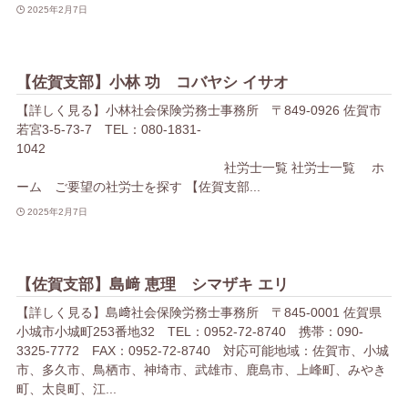
2025年2月7日
【佐賀支部】小林 功 コバヤシ イサオ
【詳しく見る】小林社会保険労務士事務所 〒849-0926 佐賀市
若宮3-5-73-7 TEL：080-1831-
1042
社労士一覧 社労士一覧 ホ
ーム ご要望の社労士を探す 【佐賀支部...
2025年2月7日
【佐賀支部】島﨑 恵理 シマザキ エリ
【詳しく見る】島﨑社会保険労務士事務所 〒845-0001 佐賀県
小城市小城町253番地32 TEL：0952-72-8740 携帯：090-
3325-7772 FAX：0952-72-8740 対応可能地域：佐賀市、小城
市、多久市、鳥栖市、神埼市、武雄市、鹿島市、上峰町、みやき
町、太良町、江...