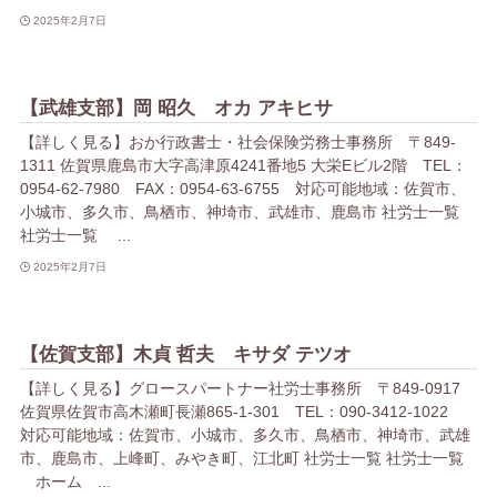
2025年2月7日
【武雄支部】岡 昭久 オカ アキヒサ
【詳しく見る】おか行政書士・社会保険労務士事務所 〒849-
1311 佐賀県鹿島市大字高津原4241番地5 大栄Eビル2階 TEL：
0954-62-7980 FAX：0954-63-6755 対応可能地域：佐賀市、
小城市、多久市、鳥栖市、神埼市、武雄市、鹿島市 社労士一覧
社労士一覧 ...
2025年2月7日
【佐賀支部】木貞 哲夫 キサダ テツオ
【詳しく見る】グロースパートナー社労士事務所 〒849-0917
佐賀県佐賀市高木瀬町長瀬865-1-301 TEL：090-3412-1022
対応可能地域：佐賀市、小城市、多久市、鳥栖市、神埼市、武雄
市、鹿島市、上峰町、みやき町、江北町 社労士一覧 社労士一覧
ホーム ...