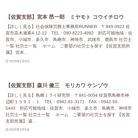
【佐賀支部】宮本 昂一郎 ミヤモト コウイチロウ
【詳しく見る】社会保険労務士事務所RUNNER 〒849-0922 佐
賀市高木瀬東4-12-12 TEL：090-8223-4992 対応可能地域：佐
賀市、小城市、多久市、鳥栖市、神埼市、武雄市、鹿島市 社労士
一覧 社労士一覧 ホーム ご要望の社労士を探す 【佐賀支部所
属】 宮本...
2025年2月5日
【佐賀支部】森川 健三 モリカワ ケンゾウ
【詳しく見る】鳥栖ミライ研究所 〒841-0004 佐賀県鳥栖市神
辺町１５９１－１ TEL：0942-81-3171 FAX：0942-50-
5443 対応可能地域：佐賀市、小城市、多久市、鳥栖市、神埼市
社労士一覧 社労士一覧 ホーム ご要望の社労士を探す 【佐賀
支部所属】 森...
2025年2月5日