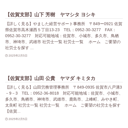
【佐賀支部】山下 芳樹 ヤマシタ ヨシキ
【詳しく見る】やました経営サポート事務所 〒849ー0921 佐賀
県佐賀市高木瀬西５丁目13-23 TEL：0952-30-3277 FAX：
0952-30-3277 対応可能地域：佐賀市、小城市、多久市、鳥栖
市、神埼市、武雄市 社労士一覧 社労士一覧 ホーム ご要望の
社労士を探す ...
2025年2月5日
【佐賀支部】山田 公貴 ヤマダ キミタカ
【詳しく見る】山田労務管理事務所 〒849-0935 佐賀市八戸溝3
－9－3 TEL：0952-36-8018 対応可能地域：佐賀市、小城市、
多久市、鳥栖市、神埼市、武雄市、鹿島市、上峰町、みやき町、
太良町 社労士一覧 社労士一覧 ホーム ご要望の社労士を探す
【佐賀...
2025年2月5日