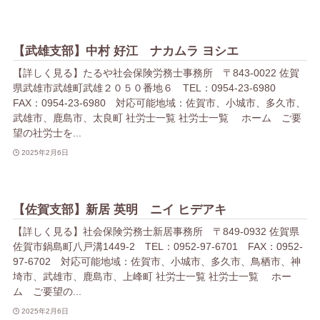
【武雄支部】中村 好江 ナカムラ ヨシエ
【詳しく見る】たるや社会保険労務士事務所 〒843-0022 佐賀
県武雄市武雄町武雄２０５０番地６ TEL：0954-23-6980
FAX：0954-23-6980 対応可能地域：佐賀市、小城市、多久市、
武雄市、鹿島市、太良町 社労士一覧 社労士一覧 ホーム ご要
望の社労士を...
2025年2月6日
【佐賀支部】新居 英明 ニイ ヒデアキ
【詳しく見る】社会保険労務士新居事務所 〒849-0932 佐賀県
佐賀市鍋島町八戸溝1449-2 TEL：0952-97-6701 FAX：0952-
97-6702 対応可能地域：佐賀市、小城市、多久市、鳥栖市、神
埼市、武雄市、鹿島市、上峰町 社労士一覧 社労士一覧 ホー
ム ご要望の...
2025年2月6日