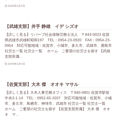
2025年2月7日
【武雄支部】井手 静雄 イデ シズオ
【詳しく見る】リバーブ社会保険労務士法人 〒843-0023 佐賀
県武雄市武雄町昭和197 TEL：0954-23-0920 FAX：0954-23-
0954 対応可能地域：佐賀市、小城市、多久市、武雄市、鹿島市
社労士一覧 社労士一覧 ホーム ご要望の社労士を探す 【武雄
支部所属...
2025年2月7日
【佐賀支部】大木 傑 オオキ マサル
【詳しく見る】大木人事労務オフィス 〒840-0801 佐賀市駅前
中央3-1-14 TEL：0952-65-3207 対応可能地域：佐賀市、小城
市、多久市、鳥栖市、神埼市、武雄市 社労士一覧 社労士一覧
ホーム ご要望の社労士を探す 【佐賀支部所属】 大木 傑 オオ
キ マ...