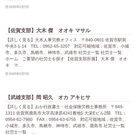
2025年2月7日
【佐賀支部】大木 傑 オオキ マサル
【詳しく見る】大木人事労務オフィス 〒840-0801 佐賀市駅前
中央3-1-14 TEL：0952-65-3207 対応可能地域：佐賀市、小城
市、多久市、鳥栖市、神埼市、武雄市 社労士一覧 社労士一覧
ホーム ご要望の社労士を探す 【佐賀支部所属】 大木 傑 オオ
キ マ...
2025年2月7日
【武雄支部】岡 昭久 オカ アキヒサ
【詳しく見る】おか行政書士・社会保険労務士事務所 〒849-
1311 佐賀県鹿島市大字高津原4241番地5 大栄Eビル2階 TEL：
0954-62-7980 FAX：0954-63-6755 対応可能地域：佐賀市、
小城市、多久市、鳥栖市、神埼市、武雄市、鹿島市 社労士一覧
社労士一覧 ...