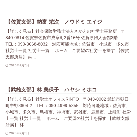
【佐賀支部】納富 栄次 ノウドミ エイジ
【詳しく見る】社会保険労務士法人さかえの社労士事務所 〒
840-0814 佐賀県佐賀市成章町2番16号 佐賀県婦人会館3階
TEL：090-3668-8032 対応可能地域：佐賀市 小城市 多久市
社労士一覧 社労士一覧 ホーム ご要望の社労士を探す 【佐賀
支部所属】 納...
2025年2月5日
【武雄支部】林 美保子 ハヤシ ミホコ
【詳しく見る】社労士オフィスRINTO 〒843-0002 武雄市朝日
町中野8604-2 TEL：090-4999-5355 対応可能地域：佐賀市、
小城市、多久市、鳥栖市、神埼市、武雄市、鹿島市、上峰町 社労
士一覧 社労士一覧 ホーム ご要望の社労士を探す 【武雄支部
所属】 林...
2025年2月5日