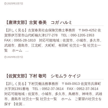
2025年2月7日
【唐津支部】古賀 春美 コガ ハルミ
【詳しく見る】古賀春美社会保険労務士事務所 〒849-4252 佐
賀県伊万里市山代町楠久津177-278 TEL：090-1205-1953
FAX：0955-28-1810 対応可能地域：佐賀市、小城市、多久市、
武雄市、鹿島市、江北町、大町町、有田町 社労士一覧 社労士一
覧 ホーム ...
2025年2月7日
【佐賀支部】下村 敬司 シモムラ ケイジ
【詳しく見る】下村労働法務事務所 〒849-0913 佐賀市兵庫町
大字渕1391番地 TEL：0952-37-3614 FAX：0952-37-3614
対応可能地域：佐賀市、小城市、多久市、鳥栖市、神埼市、武雄
市、鹿島市 社労士一覧 社労士一覧 ホーム ご要望の社労士を
探す 【佐賀...