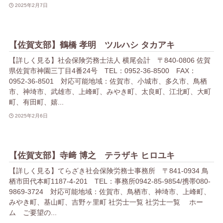
2025年2月7日
【佐賀支部】鶴橋 孝明 ツルハシ タカアキ
【詳しく見る】社会保険労務士法人 横尾会計 〒840-0806 佐賀
県佐賀市神園三丁目4番24号 TEL：0952-36-8500 FAX：
0952-36-8501 対応可能地域：佐賀市、小城市、多久市、鳥栖
市、神埼市、武雄市、上峰町、みやき町、太良町、江北町、大町
町、有田町、嬉...
2025年2月6日
【佐賀支部】寺﨑 博之 テラザキ ヒロユキ
【詳しく見る】てらざき社会保険労務士事務所 〒841-0934 鳥
栖市田代本町1187-4-201 TEL：事務所0942-85-9854/携帯080-
9869-3724 対応可能地域：佐賀市、鳥栖市、神埼市、上峰町、
みやき町、基山町、吉野ヶ里町 社労士一覧 社労士一覧 ホー
ム ご要望の...