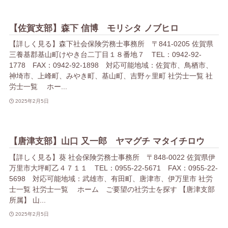
【佐賀支部】森下 信博 モリシタ ノブヒロ
【詳しく見る】森下社会保険労務士事務所 〒841-0205 佐賀県
三養基郡基山町けやき台二丁目１８番地７ TEL：0942-92-
1778 FAX：0942-92-1898 対応可能地域：佐賀市、鳥栖市、
神埼市、上峰町、みやき町、基山町、吉野ヶ里町 社労士一覧 社
労士一覧 ホー...
2025年2月5日
【唐津支部】山口 又一郎 ヤマグチ マタイチロウ
【詳しく見る】葵 社会保険労務士事務所 〒848-0022 佐賀県伊
万里市大坪町乙４７１１ TEL：0955-22-5671 FAX：0955-22-
5698 対応可能地域：武雄市、有田町、唐津市、伊万里市 社労
士一覧 社労士一覧 ホーム ご要望の社労士を探す 【唐津支部
所属】 山...
2025年2月5日