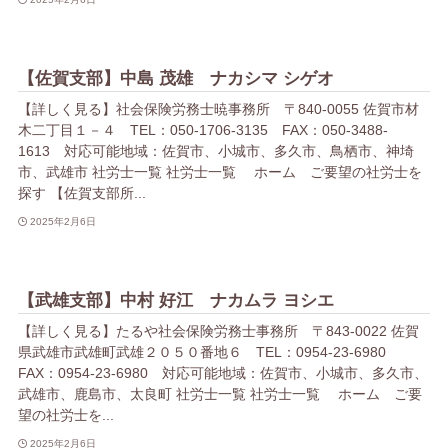
【佐賀支部】中島 茂雄 ナカシマ シゲオ
【詳しく見る】社会保険労務士暁事務所 〒840-0055 佐賀市材
木二丁目１－４ TEL：050-1706-3135 FAX：050-3488-
1613 対応可能地域：佐賀市、小城市、多久市、鳥栖市、神埼
市、武雄市 社労士一覧 社労士一覧 ホーム ご要望の社労士を
探す 【佐賀支部所...
2025年2月6日
【武雄支部】中村 好江 ナカムラ ヨシエ
【詳しく見る】たるや社会保険労務士事務所 〒843-0022 佐賀
県武雄市武雄町武雄２０５０番地６ TEL：0954-23-6980
FAX：0954-23-6980 対応可能地域：佐賀市、小城市、多久市、
武雄市、鹿島市、太良町 社労士一覧 社労士一覧 ホーム ご要
望の社労士を...
2025年2月6日