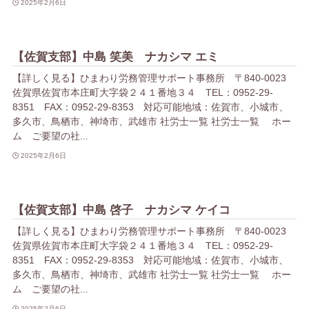
2025年2月6日
【佐賀支部】中島 笑美 ナカシマ エミ
【詳しく見る】ひまわり労務管理サポート事務所 〒840-0023
佐賀県佐賀市本庄町大字袋２４１番地３４ TEL：0952-29-
8351 FAX：0952-29-8353 対応可能地域：佐賀市、小城市、
多久市、鳥栖市、神埼市、武雄市 社労士一覧 社労士一覧 ホー
ム ご要望の社...
2025年2月6日
【佐賀支部】中島 啓子 ナカシマ ケイコ
【詳しく見る】ひまわり労務管理サポート事務所 〒840-0023
佐賀県佐賀市本庄町大字袋２４１番地３４ TEL：0952-29-
8351 FAX：0952-29-8353 対応可能地域：佐賀市、小城市、
多久市、鳥栖市、神埼市、武雄市 社労士一覧 社労士一覧 ホー
ム ご要望の社...
2025年2月6日