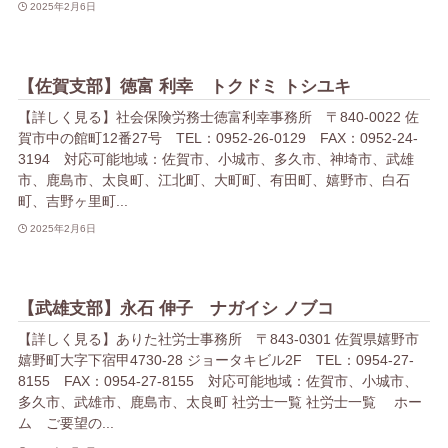
2025年2月6日
【佐賀支部】徳富 利幸 トクドミ トシユキ
【詳しく見る】社会保険労務士徳富利幸事務所 〒840-0022 佐
賀市中の館町12番27号 TEL：0952-26-0129 FAX：0952-24-
3194 対応可能地域：佐賀市、小城市、多久市、神埼市、武雄
市、鹿島市、太良町、江北町、大町町、有田町、嬉野市、白石
町、吉野ヶ里町...
2025年2月6日
【武雄支部】永石 伸子 ナガイシ ノブコ
【詳しく見る】ありた社労士事務所 〒843-0301 佐賀県嬉野市
嬉野町大字下宿甲4730-28 ジョータキビル2F TEL：0954-27-
8155 FAX：0954-27-8155 対応可能地域：佐賀市、小城市、
多久市、武雄市、鹿島市、太良町 社労士一覧 社労士一覧 ホー
ム ご要望の...