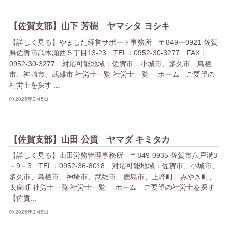
【佐賀支部】山下 芳樹 ヤマシタ ヨシキ
【詳しく見る】やました経営サポート事務所 〒849ー0921 佐賀
県佐賀市高木瀬西５丁目13-23 TEL：0952-30-3277 FAX：
0952-30-3277 対応可能地域：佐賀市、小城市、多久市、鳥栖
市、神埼市、武雄市 社労士一覧 社労士一覧 ホーム ご要望の
社労士を探す ...
2025年2月5日
【佐賀支部】山田 公貴 ヤマダ キミタカ
【詳しく見る】山田労務管理事務所 〒849-0935 佐賀市八戸溝3
－9－3 TEL：0952-36-8018 対応可能地域：佐賀市、小城市、
多久市、鳥栖市、神埼市、武雄市、鹿島市、上峰町、みやき町、
太良町 社労士一覧 社労士一覧 ホーム ご要望の社労士を探す
【佐賀...
2025年2月5日