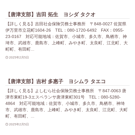
【唐津支部】吉田 拓生 ヨシダ タクオ
【詳しく見る】吉田社会保険労務士事務所 〒848-0027 佐賀県
伊万里市立花町1604-26 TEL：080-1720-6492 FAX：0955-
23-0167 対応可能地域：佐賀市、小城市、多久市、鳥栖市、神
埼市、武雄市、鹿島市、上峰町、みやき町、太良町、江北町、大
町町、有田町...
2025年2月5日
【唐津支部】吉村 多惠子 ヨシムラ タエコ
【詳しく見る】よしむら社会保険労務士事務所 〒847-0063 唐
津市東町19-3エスペランサ唐津東町301号 TEL：080-5280-
4864 対応可能地域：佐賀市、小城市、多久市、鳥栖市、神埼
市、武雄市、鹿島市、上峰町、みやき町、太良町、江北町、大町
町、有田町、...
2025年2月5日