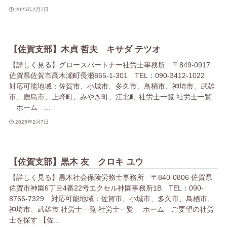
2025年2月7日
【佐賀支部】木貞 哲夫 キサダ テツオ
【詳しく見る】グロースパートナー社労士事務所 〒849-0917
佐賀県佐賀市高木瀬町長瀬865-1-301 TEL：090-3412-1022
対応可能地域：佐賀市、小城市、多久市、鳥栖市、神埼市、武雄
市、鹿島市、上峰町、みやき町、江北町 社労士一覧 社労士一覧
ホーム ...
2025年2月7日
【佐賀支部】黒木 友 クロキ ユウ
【詳しく見る】黒木社会保険労務士事務所 〒840-0806 佐賀県
佐賀市神園6丁目4番22号エクセル神園事務所1B TEL：090-
8766-7329 対応可能地域：佐賀市、小城市、多久市、鳥栖市、
神埼市、武雄市 社労士一覧 社労士一覧 ホーム ご要望の社労
士を探す 【佐...