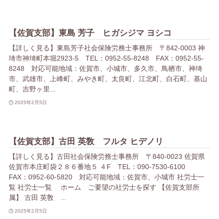
【佐賀支部】東島 芳子 ヒガシジマ ヨシコ
【詳しく見る】東島芳子社会保険労務士事務所 〒842-0003 神
埼市神埼町本堀2923-5 TEL：0952-55-8248 FAX：0952-55-
8248 対応可能地域：佐賀市、小城市、多久市、鳥栖市、神埼
市、武雄市、上峰町、みやき町、太良町、江北町、白石町、基山
町、吉野ヶ里...
2025年2月5日
【佐賀支部】古田 英敎 フルタ ヒデノリ
【詳しく見る】古田社会保険労務士事務所 〒840-0023 佐賀県
佐賀市本庄町袋２８６番地５ ４F TEL：090-7530-6100
FAX：0952-60-5820 対応可能地域：佐賀市、小城市 社労士一
覧 社労士一覧 ホーム ご要望の社労士を探す 【佐賀支部所
属】 古田 英敎 ...
2025年2月5日