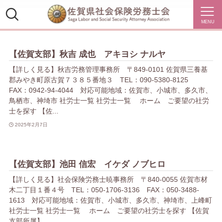
MENU
【佐賀支部】秋吉 成也 アキヨシ ナルヤ
【詳しく見る】秋吉労務管理事務所 〒849-0101 佐賀県三養基
郡みやき町原古賀７３８５番地３ TEL：090-5380-8125
FAX：0942-94-4044 対応可能地域：佐賀市、小城市、多久市、
鳥栖市、神埼市 社労士一覧 社労士一覧 ホーム ご要望の社労
士を探す 【佐...
2025年2月7日
【佐賀支部】池田 信宏 イケダ ノブヒロ
【詳しく見る】社会保険労務士暁事務所 〒840-0055 佐賀市材
木二丁目１番４号 TEL：050-1706-3136 FAX：050-3488-
1613 対応可能地域：佐賀市、小城市、多久市、神埼市、上峰町
社労士一覧 社労士一覧 ホーム ご要望の社労士を探す 【佐賀
支部所属】 ...