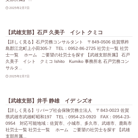
2025年2月7日
【武雄支部】石戸 久美子 イシト クミコ
【詳しく見る】石戸労務コンサルタント 〒849-0506 佐賀県杵
島郡江北町上小田305-7 TEL：0952-86-2725 社労士一覧 社労
士一覧 ホーム ご要望の社労士を探す 【武雄支部所属】 石戸
久美子 イシト クミコ Ishito Kumiko 事務所名 石戸労務コン
サルタ...
2025年2月7日
【武雄支部】井手 静雄 イデ シズオ
【詳しく見る】リバーブ社会保険労務士法人 〒843-0023 佐賀
県武雄市武雄町昭和197 TEL：0954-23-0920 FAX：0954-23-
0954 対応可能地域：佐賀市、小城市、多久市、武雄市、鹿島市
社労士一覧 社労士一覧 ホーム ご要望の社労士を探す 【武雄
支部所属...