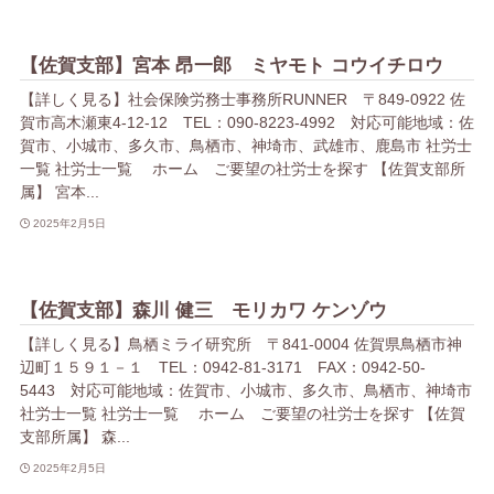
【佐賀支部】宮本 昂一郎 ミヤモト コウイチロウ
【詳しく見る】社会保険労務士事務所RUNNER 〒849-0922 佐
賀市高木瀬東4-12-12 TEL：090-8223-4992 対応可能地域：佐
賀市、小城市、多久市、鳥栖市、神埼市、武雄市、鹿島市 社労士
一覧 社労士一覧 ホーム ご要望の社労士を探す 【佐賀支部所
属】 宮本...
2025年2月5日
【佐賀支部】森川 健三 モリカワ ケンゾウ
【詳しく見る】鳥栖ミライ研究所 〒841-0004 佐賀県鳥栖市神
辺町１５９１－１ TEL：0942-81-3171 FAX：0942-50-
5443 対応可能地域：佐賀市、小城市、多久市、鳥栖市、神埼市
社労士一覧 社労士一覧 ホーム ご要望の社労士を探す 【佐賀
支部所属】 森...
2025年2月5日